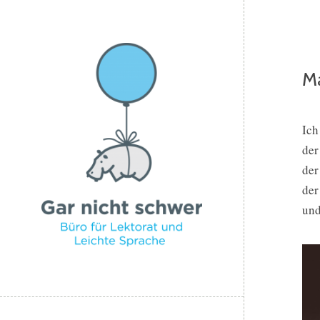
Ma
Ich
der
der
der
und