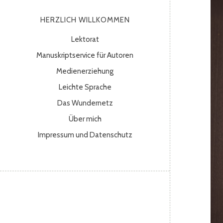
HERZLICH WILLKOMMEN
Lektorat
Manuskriptservice für Autoren
Medienerziehung
Leichte Sprache
Das Wundernetz
Über mich
Impressum und Datenschutz