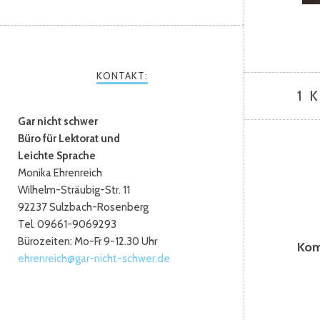
KONTAKT:
1 
Gar nicht schwer
Büro für Lektorat und
Leichte Sprache
Monika Ehrenreich
Wilhelm-Sträubig-Str. 11
92237 Sulzbach-Rosenberg
Tel. 09661-9069293
Bürozeiten: Mo-Fr 9-12.30 Uhr
Kom
ehrenreich@gar-nicht-schwer.de